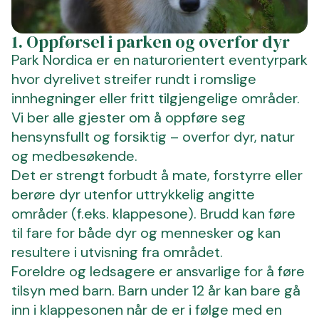
1. Oppførsel i parken og overfor dyr
Park Nordica er en naturorientert eventyrpark
hvor dyrelivet streifer rundt i romslige
innhegninger eller fritt tilgjengelige områder.
Vi ber alle gjester om å oppføre seg
hensynsfullt og forsiktig – overfor dyr, natur
og medbesøkende.
Det er strengt forbudt å mate, forstyrre eller
berøre dyr utenfor uttrykkelig angitte
områder (f.eks. klappesone). Brudd kan føre
til fare for både dyr og mennesker og kan
resultere i utvisning fra området.
Foreldre og ledsagere er ansvarlige for å føre
tilsyn med barn. Barn under 12 år kan bare gå
inn i klappesonen når de er i følge med en