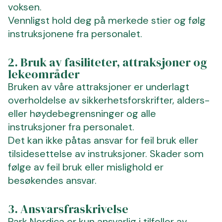
voksen.
Vennligst hold deg på merkede stier og følg
instruksjonene fra personalet.
2. Bruk av fasiliteter, attraksjoner og
lekeområder
Bruken av våre attraksjoner er underlagt
overholdelse av sikkerhetsforskrifter, alders-
eller høydebegrensninger og alle
instruksjoner fra personalet.
Det kan ikke påtas ansvar for feil bruk eller
tilsidesettelse av instruksjoner. Skader som
følge av feil bruk eller mislighold er
besøkendes ansvar.
3. Ansvarsfraskrivelse
Park Nordica er kun ansvarlig i tilfeller av