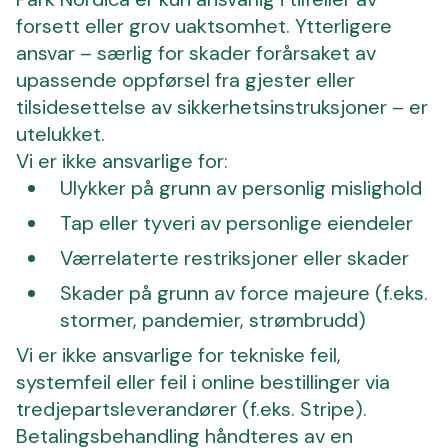
forsett eller grov uaktsomhet. Ytterligere
ansvar – særlig for skader forårsaket av
upassende oppførsel fra gjester eller
tilsidesettelse av sikkerhetsinstruksjoner – er
utelukket.
Vi er ikke ansvarlige for:
Ulykker på grunn av personlig mislighold
Tap eller tyveri av personlige eiendeler
Værrelaterte restriksjoner eller skader
Skader på grunn av force majeure (f.eks.
stormer, pandemier, strømbrudd)
Vi er ikke ansvarlige for tekniske feil,
systemfeil eller feil i online bestillinger via
tredjepartsleverandører (f.eks. Stripe).
Betalingsbehandling håndteres av en